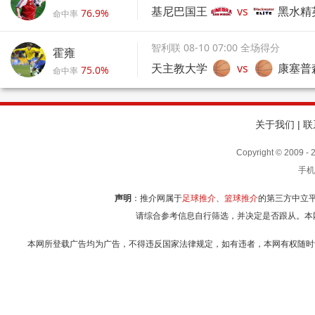
基尼巴国王
vs
黑水精
76.9%
命中率
智利联 08-10 07:00 全场得分
霍雍
天主教大学
vs
康塞普
75.0%
命中率
关于我们
|
联
Copyright © 2009
手机
声明
：推介网属于
足球推介
、
篮球推介
的第三方中立
请综合参考信息自行筛选，并决定是否跟从。本
本网所登载广告均为广告，不得违反国家法律规定，如有违者，本网有权随时