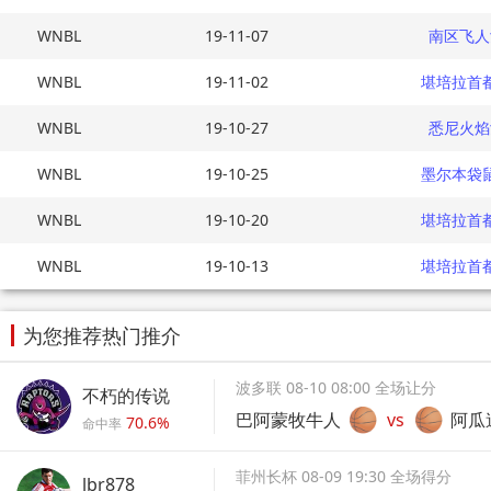
WNBL
19-11-07
南区飞人
WNBL
19-11-02
堪培拉首
WNBL
19-10-27
悉尼火焰
WNBL
19-10-25
墨尔本袋
WNBL
19-10-20
堪培拉首
WNBL
19-10-13
堪培拉首
为您推荐热门推介
波多联 08-10 08:00 全场让分
不朽的传说
巴阿蒙牧牛人
vs
阿瓜
70.6%
命中率
菲州长杯 08-09 19:30 全场得分
lbr878