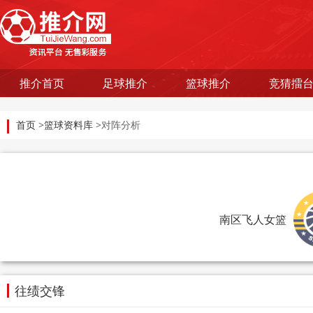
推介首页
足球推介
篮球推介
竞猜擂
首页
>
篮球资料库
>对阵分析
南区飞人女篮
往绩交锋