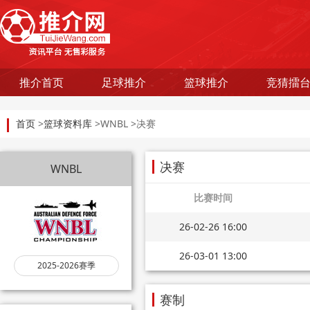
推介首页
足球推介
篮球推介
竞猜擂
首页
>
篮球资料库
>WNBL >决赛
决赛
WNBL
比赛时间
26-02-26 16:00
26-03-01 13:00
2025-2026赛季
赛制