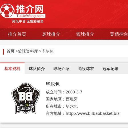
推介首页
足球推介
篮球推介
竞猜擂
首页
>
篮球资料库
>毕尔包
基本资料
球队简介
球场介绍
退役球衣
冠军记录
毕尔包
成立时间：2000-3-7
国家地区：西班牙
所在城市：毕尔包
官方地址：http://www.bilbaobasket.biz