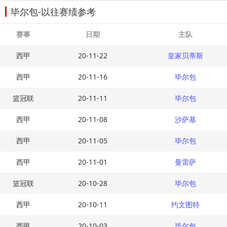
毕尔包-以往赛绩参考
赛事
日期
主队
西甲
20-11-22
皇家贝蒂斯
西甲
20-11-16
毕尔包
篮冠联
20-11-11
毕尔包
西甲
20-11-08
沙萨基
西甲
20-11-05
毕尔包
西甲
20-11-01
曼雷萨
篮冠联
20-10-28
毕尔包
西甲
20-10-11
约文图特
西甲
20-10-03
毕尔包