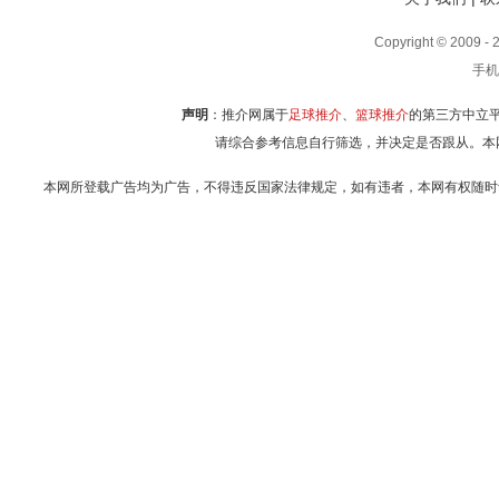
Copyright © 2009
手机
声明
：推介网属于
足球推介
、
篮球推介
的第三方中立
请综合参考信息自行筛选，并决定是否跟从。本
本网所登载广告均为广告，不得违反国家法律规定，如有违者，本网有权随时