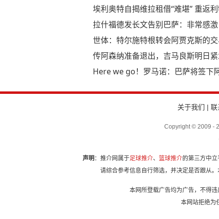
埃利奥特自揭维拉租借“难堪” 重返利
拉什福德发长文告别巴萨：非常感激
世体：特尔施特根转会阿贾克斯的交
传阿森纳准备退出，吉马良斯明日紧
Here we go！罗马诺：巴萨将签
关于我们
|
联
Copyright © 2009
声明
：推介网属于
足球推介
、
篮球推介
的第三方中立
请综合参考信息自行筛选，并决定是否跟从。
本网所登载广告均为广告，不得违
本网站拒绝为