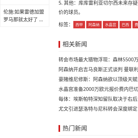
5. 其他：库库雷利亚切尔西未来存
担一部分薪资
伦施:如果雷德加盟
价的球员。
罗马那就太好了 我
标签：
西甲
阿森纳
水晶宫
巴西
会帮助他的
相关新闻
转会市场最大猎物浮现：森林550
尼修斯续约
阿森纳开启吉马良斯正式谈判 曼联
豪赌维尼修斯：阿森纳欲以顶级天赋
水晶宫准备2000万欧元报价费内巴
每体：埃斯帕特深知留队取决于右后
尤文引进瑟洛特与尼科转会深度绑定
热门新闻