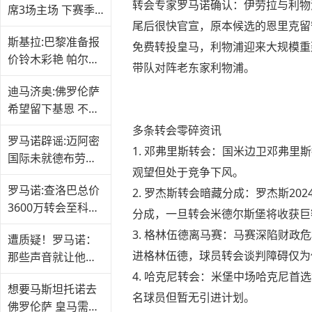
转会专家罗马诺确认：伊劳拉与利物
席3场主场 下赛季
尾后很快官宣，原本候选的恩里克留
将无权续订
斯基拉:巴黎准备报
免费转投皇马，利物浦迎来大规模重
价铃木彩艳 帕尔马
带队对阵老东家利物浦。
要价4000万
迪马济奥:佛罗伦萨
希望留下基恩 不会
轻易放人
多条转会零碎资讯
罗马诺辟谣:迈阿密
1. 邓弗里斯转会：国米边卫邓弗
国际未就德布劳内
观望但处于竞争下风。
进行谈判
罗马诺:查洛巴总价
2. 罗杰斯转会暗藏分成：罗杰斯20
3600万转会至科莫
分成，一旦转会米德尔斯堡将收获巨
交易已敲定
3. 格林伍德离马赛：马赛深陷财
遭质疑！罗马诺：
进格林伍德，球员转会谈判障碍仅为
那些声音就让他们
去说吧
4. 哈克尼转会：米堡中场哈克尼
想要马斯坦托诺去
名球员但暂无引进计划。
佛罗伦萨 皇马需承