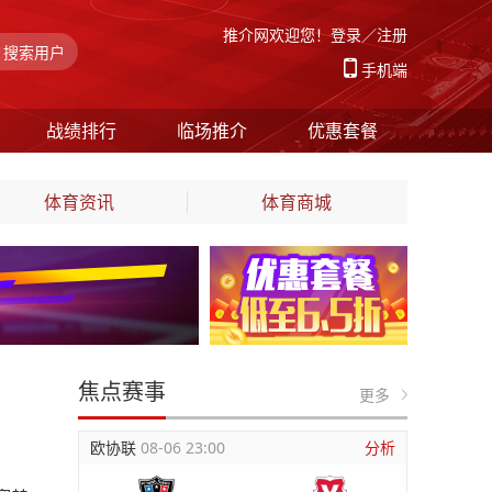
推介网欢迎您！
登录
／
注册
手机端
战绩排行
临场推介
优惠套餐
体育资讯
体育商城
焦点赛事
更多
欧协联
08-06 23:00
分析