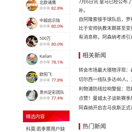
7月6日讯 皇马已经公
北欧诸鹰
82.8%
命中率
补。
自阿隆索接手球队后，罗
中超启示陆
80.0%
命中率
比于安帅执教末期甚至变
有消息称，阿森纳考虑引
500万
80.0%
命中率
相关新闻
Kallan
78.1%
命中率
转会市场最大猎物浮现：
欧阳飞
尼修斯续约
切尔西一线队多达46人、
77.8%
命中率
利物浦防线拉响警报：范
贵州足彩团队
点赞！曼城太子谈新赛季
77.4%
命中率
阿森纳开启吉马良斯正式
精选内容
热门新闻
科莫:若季票用户缺