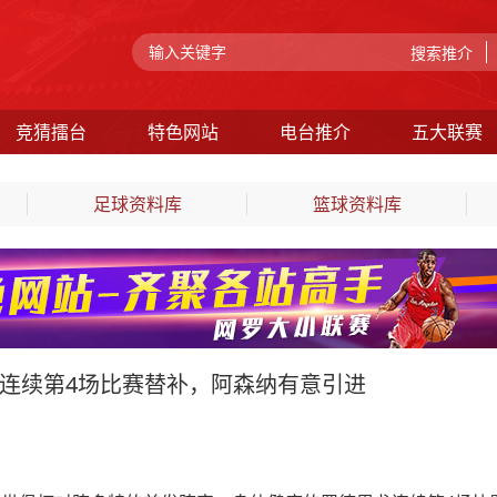
竞猜擂台
特色网站
电台推介
五大联赛
足球资料库
篮球资料库
连续第4场比赛替补，阿森纳有意引进