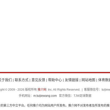
关于我们
|
联系方式
|
意见反馈
|
帮助中心
|
友情链接
|
网站地图
|
体育数
ight © 2009 - 2026 版权所有
推介网
Inc. All Rights Reserved. | 客服微信号：tuiji
手机网址：
m.tuijiewang.com
官方微信：TJW足球数据
介
的第三方中立平台。任何推介均为网站用户所发布。推介网不对发布者及所发布的推