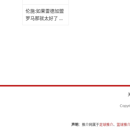
担一部分薪资
伦施:如果雷德加盟
罗马那就太好了 我
会帮助他的
Copyr
声明
：推介网属于
足球推介
、
篮球推