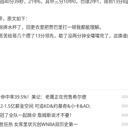
40分39秒，21中6，其中三分10中0，罚球2中1，得到13分8
评，原文如下：
说摔水杯了，回更衣室把贾巴里打一顿我都能理解。
苦苦给哥几个攒了13分领先，歇了没两分钟全嚯嚯完了，这换谁
分命中率39.5%！美记：老鹰正在兜售希尔德
202
-1.5亿薪金空间 可追KD&约基奇&小卡&AD;
202
夺冠了全队一起跳伞 詹姆斯说才不要！
202
胜狂热 女库里状元创WNBA双历史第一
202