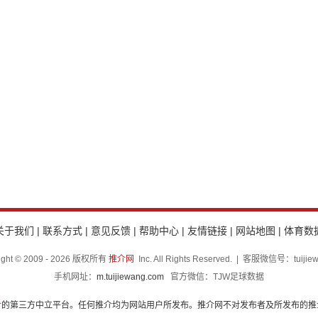
关于我们
|
联系方式
|
意见反馈
|
帮助中心
|
友情链接
|
网站地图
|
体育数
ight © 2009 - 2026 版权所有
推介网
Inc. All Rights Reserved. | 客服微信号：tuiji
手机网址：
m.tuijiewang.com
官方微信：TJW足球数据
介
的第三方中立平台。任何推介均为网站用户所发布。推介网不对发布者及所发布的推