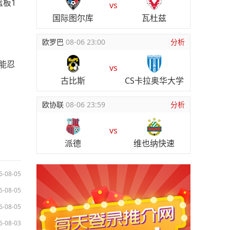
篮板1
vs
国际图尔库
瓦杜兹
欧罗巴
08-06 23:00
分析
能忍
vs
古比斯
CS卡拉奥华大学
欧协联
08-06 23:59
分析
vs
派德
维也纳快速
6-08-05
6-08-05
6-08-05
6-08-03