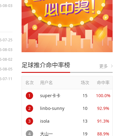
6-08-03
6-07-25
6-08-03
6-08-02
足球推介命中率榜
更多
6-08-05
6-07-11
名次
用户名
场次
命中率
1
super卡卡
15
100.0%
2
linbo-sunny
10
92.9%
3
isola
13
91.3%
4
大山一
19
88.9%