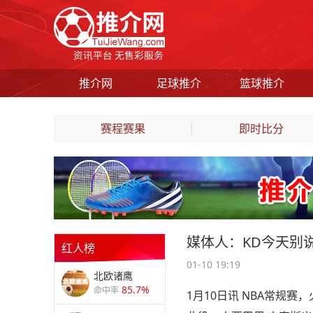
推介网
足球推介
篮球推介
赛程赛果
即时比分
媒体人：KD今天别
红人榜
01-10 19:19
北欧诸鹰
85.7%
命中率
1月10日讯 NBA常规赛，