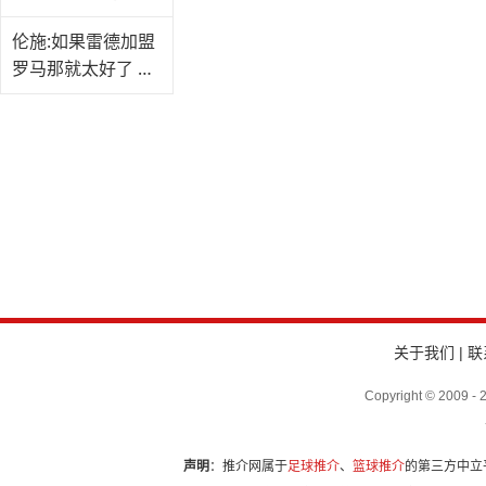
担一部分薪资
伦施:如果雷德加盟
罗马那就太好了 我
会帮助他的
关于我们
|
联
Copyright © 2009
声明
：推介网属于
足球推介
、
篮球推介
的第三方中立