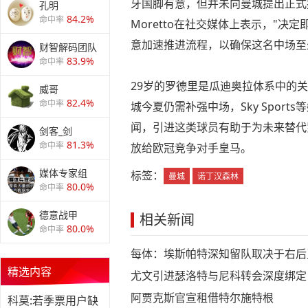
牙国脚有意，但并未向曼城提出正式
孔明
84.2%
命中率
Moretto在社交媒体上表示，"
意加速推进流程，以确保这名中场至
财智解码团队
83.9%
命中率
29岁的罗德里是瓜迪奥拉体系中的
威哥
82.4%
命中率
城今夏仍需补强中场，Sky Sports等
闻，引进这类球员有助于为未来替代
剑客_剑
81.3%
命中率
放给欧冠竞争对手皇马。
媒体专家组
标签：
曼城
诺丁汉森林
80.0%
命中率
德意战甲
相关新闻
80.0%
命中率
每体：埃斯帕特深知留队取决于右后
精选内容
尤文引进瑟洛特与尼科转会深度绑定
阿贾克斯官宣租借特尔施特根
科莫:若季票用户缺