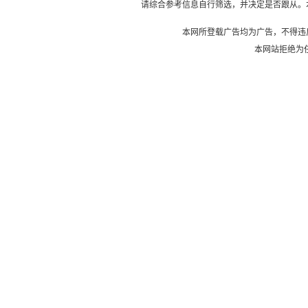
请综合参考信息自行筛选，并决定是否跟从。
本网所登载广告均为广告，不得违
本网站拒绝为