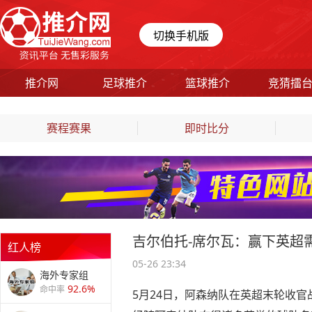
切换手机版
推介网
足球推介
篮球推介
竞猜擂
赛程赛果
即时比分
吉尔伯托-席尔瓦：赢下英超
红人榜
05-26 23:34
海外专家组
92.6%
命中率
5月24日，阿森纳队在英超末轮收官