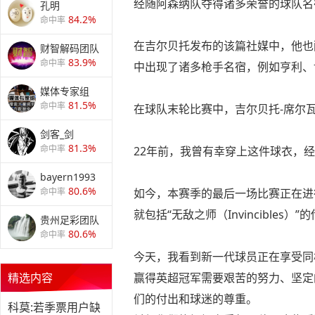
经随阿森纳队夺得诸多荣誉的球队名
孔明
84.2%
命中率
在吉尔贝托发布的该篇社媒中，他也
财智解码团队
83.9%
命中率
中出现了诸多枪手名宿，例如亨利、
媒体专家组
81.5%
命中率
在球队末轮比赛中，吉尔贝托-席尔
剑客_剑
81.3%
命中率
22年前，我曾有幸穿上这件球衣，
bayern1993
80.6%
命中率
如今，本赛季的最后一场比赛正在进
就包括“无敌之师（Invincibles）
贵州足彩团队
80.6%
命中率
今天，我看到新一代球员正在享受同
精选内容
赢得英超冠军需要艰苦的努力、坚定
们的付出和球迷的尊重。
科莫:若季票用户缺