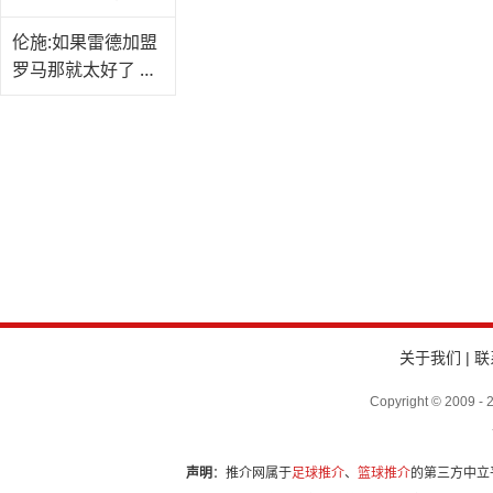
担一部分薪资
伦施:如果雷德加盟
罗马那就太好了 我
会帮助他的
关于我们
|
联
Copyright © 2009
声明
：推介网属于
足球推介
、
篮球推介
的第三方中立