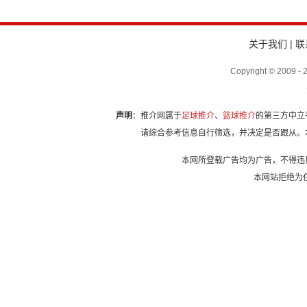
关于我们
|
联
Copyright © 2009
声明
：推介网属于
足球推介
、
篮球推介
的第三方中立
请综合参考信息自行筛选，并决定是否跟从。
本网所登载广告均为广告，不得违
本网站拒绝为