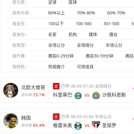
按分类：
足球
篮球
按命中率：
80%以上
70%-80%
60%-70%
按金豆：
100以下
100-300
301-500
5
按身份：
名家
机构
媒体
擂台
按类型：
全场让分
全场得分
半场让分
按开赛：
赛前0-29分钟
赛前30-59分钟
赛前
按特色：
热销推介
可用道具
巴甲 08-09 07:30 全场得分
足
北欧大傻哥
科里蒂巴
vs
沙佩科恩斯
73.1%
命中率
巴甲 08-09 03:00 半场让分
足
韩国
格雷米奥
vs
圣保罗
69.4%
命中率