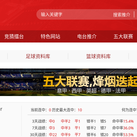
竞猜擂台
特色网站
电台推介
五大联赛
足球资料库
篮球资料库
r
当前连中：
0
历史最大连中：
10
何为连中
3天战绩：
中0
中半2
平1
错半1
错5
命中率
15.4%
7天战绩：
中3
中半3
平1
错半2
错7
命中率
36.0%
30天战绩：
中22
中半9
平7
错半6
错20
命中率
53.5%