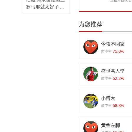
本推介仅代表
罗马那就太好了 我
会帮助他的
为您推荐
今夜不回家
75.0%
命中率
盛世名人堂
62.2%
命中率
小博大
68.8%
命中率
黄金左脚