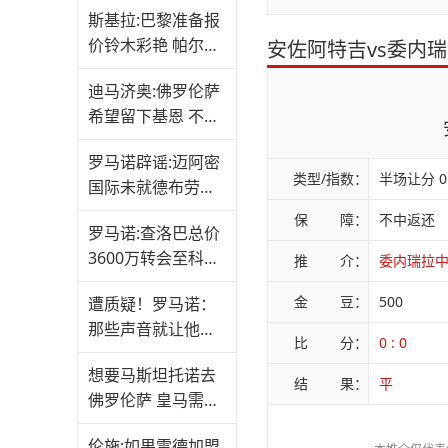
斯基拉:巴黎准备报
价铃木彩艳 帕尔马
安佐阿特吉vs委内
要价4000万
迪马济奥:佛罗伦萨
希望留下基恩 不会
轻易放人
罗马诺辟谣:迈阿密
类型/指数：
半场让分 0
国际未就德布劳内
进行谈判
保 障：
不中返还
罗马诺:查洛巴总价
3600万转会至科莫
推 介：
委内瑞拉
交易已敲定
金 豆：
500
遭质疑！罗马诺：
那些声音就让他们
比 分：
0 : 0
去说吧
想要马斯坦托诺去
结 果：
平
佛罗伦萨 皇马需承
担一部分薪资
伦施:如果雷德加盟