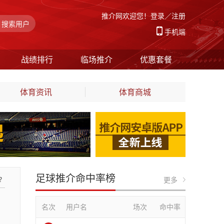
推介网欢迎您！
登录
／
注册
手机端
战绩排行
临场推介
优惠套餐
体育资讯
体育商城
足球推介命中率榜
更多
？
名次
用户名
场次
命中率