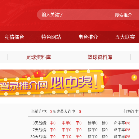
竞猜擂台
特色网站
电台推介
五大联赛
足球资料库
篮球资料库
当前连中：
0
历史最大连中：
0
何为连中
3天战绩：
中0
中半0
平0
错半0
错0
命中率
0%
7天战绩：
中0
中半0
平0
错半0
错0
命中率
0%
30天战绩：
中0
中半0
平0
错半0
错0
命中率
0%