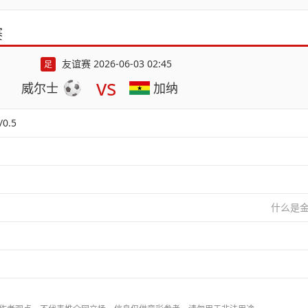
赛
友谊赛 2026-06-03 02:45
足
vs
威尔士
加纳
0.5
什么是