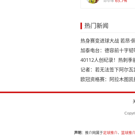
65.7%
命中率
热门新闻
热身赛变进球大战 若昂·
加泰电台：德容前十字韧
40112人创纪录！热刺季
记者：若无法签下阿尔瓦
欧冠资格赛：阿拉木图凯
拉特
Copyr
声明
：推介网属于
足球推介
、
篮球推