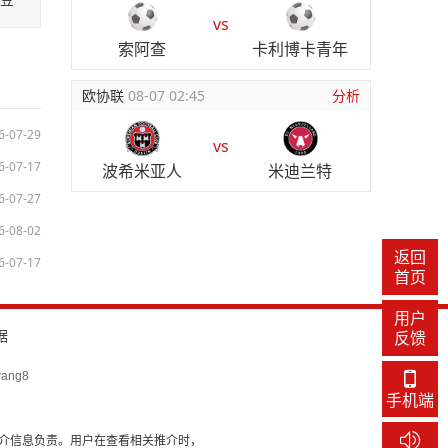
vs
索阿查
卡利博卡青年
欧协联
08-07 02:45
分析
6-07-29
vs
6-07-17
波希米亚人
米迪兰特
6-07-27
6-08-02
返回
6-07-17
首页
用户
反馈
据
ewang8
手机端
介信息负责。用户在查看相关推介时，