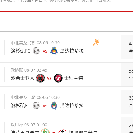
作者观点，不代表推介网立场。信息仅供竞彩参考，请勿用于非法用途。
中北美及加勒 08-06 10:30
4
洛杉矶FC
vs
瓜达拉哈拉
金
欧协联 08-07 02:45
3
波希米亚人
vs
米迪兰特
金
中北美及加勒 08-06 10:30
3
洛杉矶FC
vs
瓜达拉哈拉
金
以甲杯 08-07 01:00
2
法萨巴夏普尔
vs
拉那那夏普尔
金