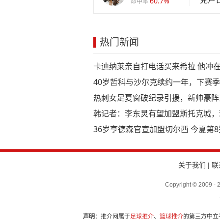
60.7%
命中率
热门新闻
卡迪纳莱亲自打电话买来希拉 他冲
40岁哲科与沙尔克续约一年，下赛
热刺女足夏窗破纪录引援，新帅豪阵
韩记者：李东炅有望加盟斯托克城，
36岁亨德森官宣加盟切尔西 今夏第
关于我们
|
联
Copyright © 2009
声明
：推介网属于
足球推介
、
篮球推介
的第三方中立