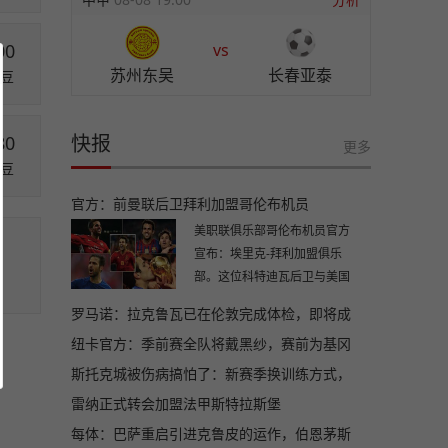
00
vs
苏州东吴
长春亚泰
豆
快报
80
更多
豆
官方：前曼联后卫拜利加盟哥伦布机员
美职联俱乐部哥伦布机员官方
宣布：埃里克-拜利加盟俱乐
部。这位科特迪瓦后卫与美国
俱乐部哥伦布机员签约，
罗马诺：拉克鲁瓦已在伦敦完成体检，即将成
为切尔西新援
纽卡官方：季前赛全队将戴黑纱，赛前为基冈
默哀
斯托克城被伤病搞怕了：新赛季换训练方式，
主帅称效果不错
雷纳正式转会加盟法甲斯特拉斯堡
每体：巴萨重启引进克鲁皮的运作，伯恩茅斯