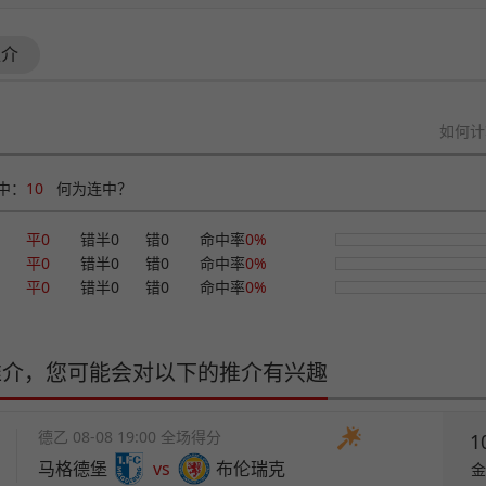
推介
如何计
中：
10
何为连中？
平0
错半0
错0
命中率
0%
平0
错半0
错0
命中率
0%
平0
错半0
错0
命中率
0%
推介，您可能会对以下的推介有兴趣
德乙 08-08 19:00 全场得分
1
马格德堡
vs
布伦瑞克
金