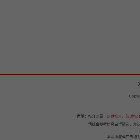
Copyr
声明
：推介网属于
足球推介
、
篮球推
请综合参考信息自行筛选，并
本网所登载广告均