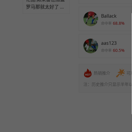
罗马那就太好了 我
会帮助他的
Ballack
68.8%
命中率
aas123
60.5%
命中率
热销推介
可
注：历史推介只显示半年