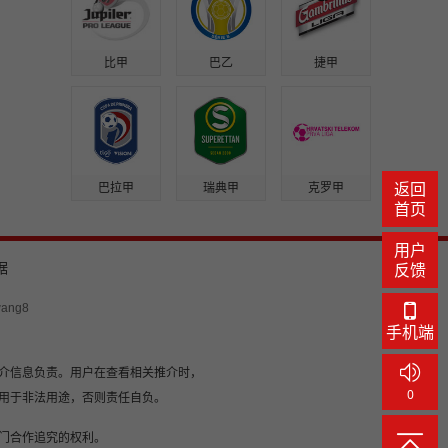
比甲
巴乙
捷甲
返回
巴拉甲
瑞典甲
克罗甲
首页
用户
反馈
据
ewang8
手机端
介信息负责。用户在查看相关推介时，
0
用于非法用途，否则责任自负。
门合作追究的权利。