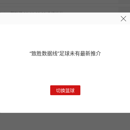
英联杯 08-08 22:00 全场让分
1
莱顿东方
vs
牛津联
金
英联杯 08-09 00:30 全场得分
1
切尔滕汉姆
vs
查尔顿
金
“致胜数据线”足球未有最新推介
用道具
以内的推介。