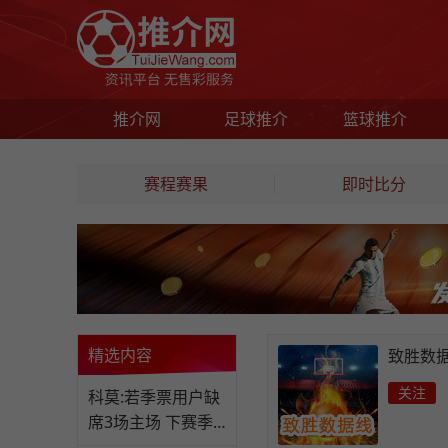
推介网
足球推介
篮球推介
赛程赛果
即时比分
精选内容
致胜数
关注
科莫:若季票用户缺
席3场主场 下赛季
将无权续订