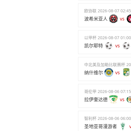
欧协联 2026-08-07 02:
波希米亚人
vs
以甲杯 2026-08-07 01:
凯尔耶特
vs
中北美及加勒比联赛杯 2026-
纳什维尔
vs
哥伦甲 2026-08-06 07:
拉伊奎达德
vs
智利杯 2026-08-06 06:
圣地亚哥漫游者