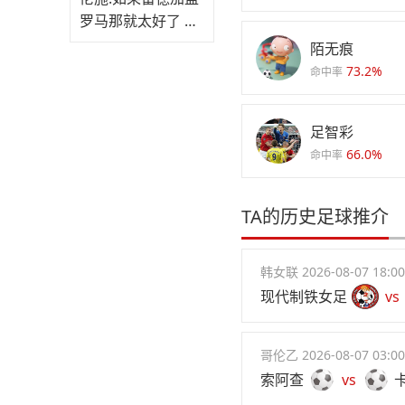
罗马那就太好了 我
会帮助他的
陌无痕
73.2%
命中率
足智彩
66.0%
命中率
TA的历史足球推介
韩女联 2026-08-07 18:
现代制铁女足
vs
哥伦乙 2026-08-07 03:
索阿查
vs