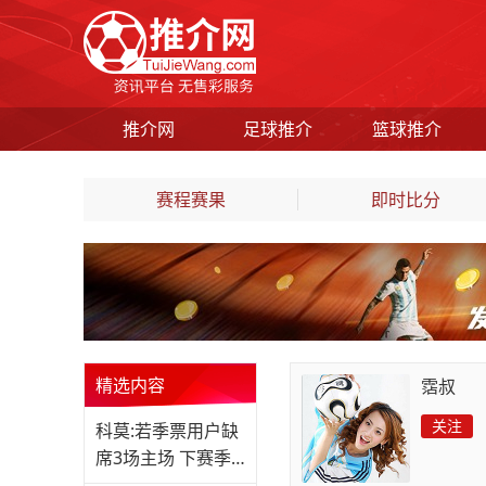
推介网
足球推介
篮球推介
赛程赛果
即时比分
精选内容
霑叔
关注
科莫:若季票用户缺
席3场主场 下赛季
将无权续订