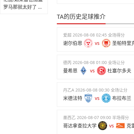
罗马那就太好了 我
会帮助他的
TA的历史足球推介
爱超 2026-08-08 02:45 全场得分
谢尔伯恩
vs
圣帕特里
德丙 2026-08-08 01:00 全场让分
曼希恩
vs
杜塞尔多夫
丹乙A 2026-08-08 00:30 全场让分
米德法特
vs
布拉布兰
墨西乙 2026-08-07 09:00 半场得分
哥达拿查拉大学
vs
克