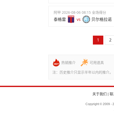
阿甲 2026-08-06 08:15 全场得分
泰格雷
vs
贝尔格拉诺
1
2
热销推介
可用道具
注：历史推介只显示半年以内的推介。
关于我们
|
联
Copyright © 2009