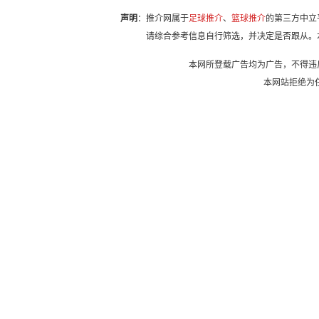
声明
：推介网属于
足球推介
、
篮球推介
的第三方中立
请综合参考信息自行筛选，并决定是否跟从。
本网所登载广告均为广告，不得违
本网站拒绝为