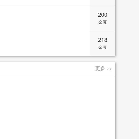
200
金豆
218
金豆
更多 >>