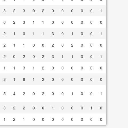
3
2
3
0
2
0
0
0
0
0
1
0
2
3
1
1
0
0
0
0
0
0
2
1
0
1
1
3
0
1
0
0
1
2
1
1
0
0
2
0
2
0
0
0
2
0
2
0
2
3
1
1
0
0
1
1
1
3
1
2
0
0
0
0
0
0
3
1
6
1
2
0
0
0
0
0
0
5
4
2
0
2
0
0
1
0
0
1
3
2
2
0
0
1
0
0
0
1
0
1
2
1
0
0
0
0
0
0
0
0