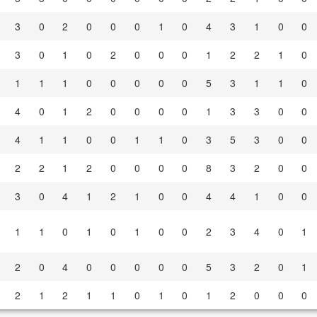
3
0
2
0
0
0
1
0
4
3
1
0
0
3
0
1
0
2
0
0
0
1
2
2
1
0
1
1
1
0
0
0
0
0
5
3
1
1
0
4
0
1
2
0
0
0
0
1
3
3
0
0
4
1
1
0
0
1
1
0
3
5
3
0
0
2
2
1
2
0
0
0
0
8
3
2
0
0
3
0
4
1
2
1
0
0
4
4
1
0
0
1
1
0
1
0
1
0
0
2
3
4
0
1
2
0
4
0
0
0
0
0
5
3
2
0
1
2
1
2
1
1
0
1
0
1
2
0
0
0