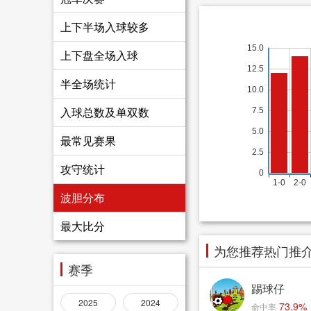
上下半场入球较多
上下盘全场入球
半全场统计
入球总数及单双数
最常见赛果
攻守统计
波胆分布
最大比分
为您推荐热门推
赛季
踢球仔
2025
2024
73.9%
命中率