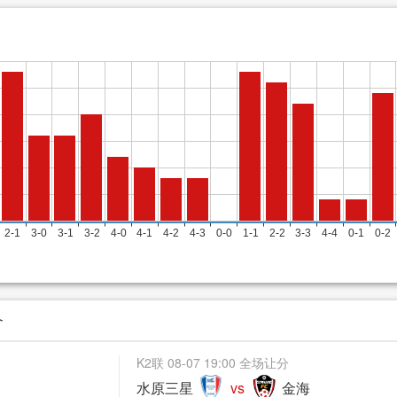
介
K2联 08-07 19:00 全场让分
水原三星
vs
金海