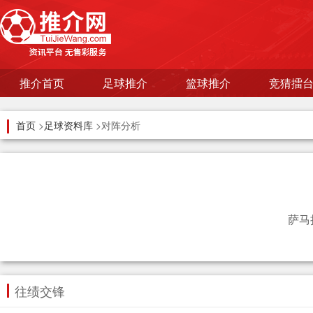
推介首页
足球推介
篮球推介
竞猜擂
首页
>
足球资料库
>对阵分析
萨马
往绩交锋