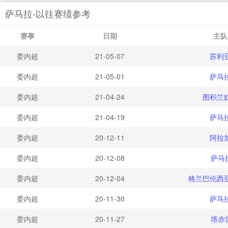
萨马拉-以往赛绩参考
赛事
日期
主队
委内超
21-05-07
苏利
委内超
21-05-01
萨马
委内超
21-04-24
图积兰
委内超
21-04-19
萨马
委内超
20-12-11
阿拉
委内超
20-12-08
萨马
委内超
20-12-04
格兰巴伦西
委内超
20-11-30
萨马
委内超
20-11-27
塔赤