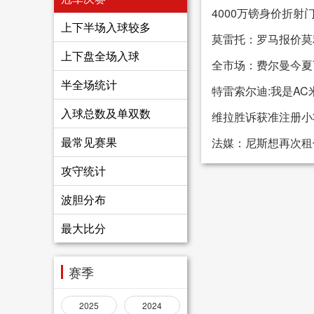
4000万镑身价折
上下半场入球较多
莫雷托：罗马报价莫利
上下盘全场入球
全市场：费尔曼今夏
半全场统计
特雷索尔迪:我是A
入球总数及单双数
维拉胜诉获准注册小
最常见赛果
法媒：尼斯想再次租
攻守统计
波胆分布
最大比分
赛季
2025
2024