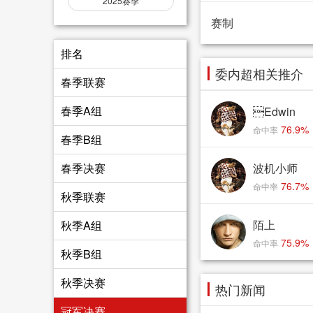
2025赛季
赛制
排名
委内超相关推介
春季联赛
春季A组
Edwin
76.9%
命中率
春季B组
春季决赛
波机小师
76.7%
命中率
秋季联赛
陌上
秋季A组
75.9%
命中率
秋季B组
秋季决赛
热门新闻
冠军决赛