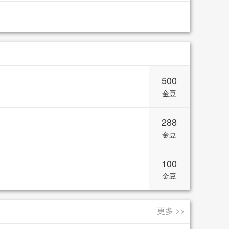
500
金豆
288
金豆
100
金豆
更多 >>