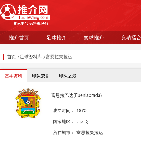
推介首页
足球推介
篮球推介
竞猜擂
首页
>
足球资料库
>富恩拉夫拉达
基本资料
球队荣誉
球队之最
富恩拉巴达(Fuenlabrada)
成立时间：
1975
国家地区：
西班牙
所在城市：
富恩拉夫拉达