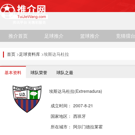
推介首页
足球推介
篮球推介
竞猜擂
首页
>
足球资料库
>埃斯达马杜拉
基本资料
球队荣誉
球队之最
埃斯达马杜拉(Extremadura)
成立时间：
2007-8-21
国家地区：
西班牙
所在城市：
阿尔门德拉莱霍