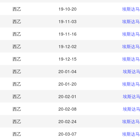
西乙
19-10-20
埃斯达马
西乙
19-11-03
埃斯达马
西乙
19-11-16
埃斯达马
西乙
19-12-02
埃斯达马
西乙
19-12-15
埃斯达马
西乙
20-01-04
埃斯达马
西乙
20-01-20
埃斯达马
西乙
20-02-01
埃斯达马
西乙
20-02-08
埃斯达马
西乙
20-02-24
埃斯达马
西乙
20-03-07
埃斯达马