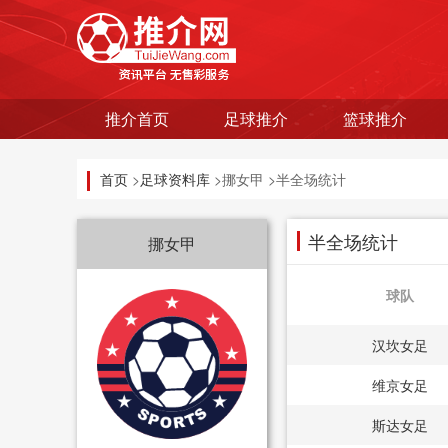
推介首页
足球推介
篮球推介
首页
>
足球资料库
>挪女甲 >半全场统计
半全场统计
挪女甲
球队
汉坎女足
维京女足
斯达女足