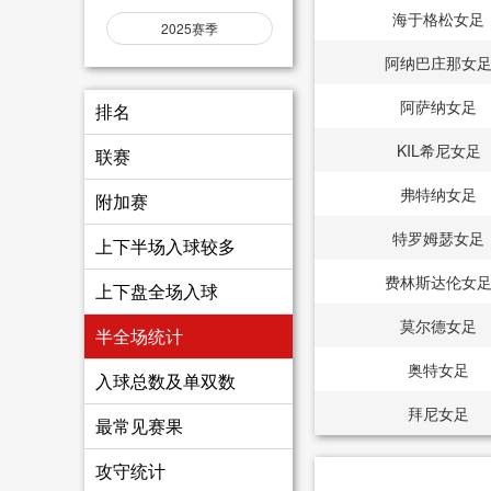
海于格松女足
2025赛季
阿纳巴庄那女
阿萨纳女足
排名
KIL希尼女足
联赛
弗特纳女足
附加赛
特罗姆瑟女足
上下半场入球较多
费林斯达伦女
上下盘全场入球
莫尔德女足
半全场统计
奥特女足
入球总数及单双数
拜尼女足
最常见赛果
攻守统计