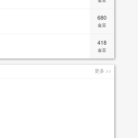
金豆
680
金豆
418
金豆
更多 >>