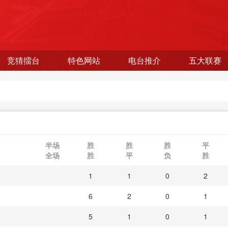
竞猜擂台
特色网站
电台推介
五大联赛
半场
胜
胜
胜
平
全场
胜
平
负
胜
1
1
0
2
6
2
0
1
5
1
0
1