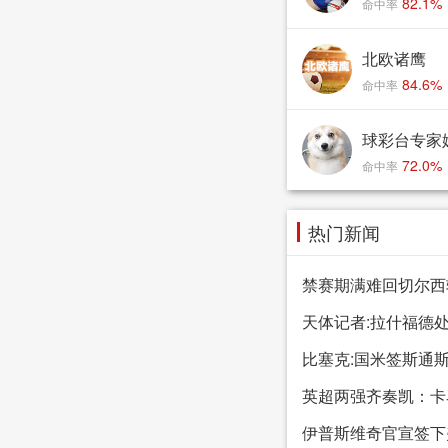
82.1%
命中率
北欧诸鹰
84.6%
命中率
球彩台专家
72.0%
命中率
热门新闻
禁赛期满难回切尔西
天体记者:拉什福德
比塞克:国米签斯通
英超两强齐奏凯：卡
伊普斯维奇官宣签下