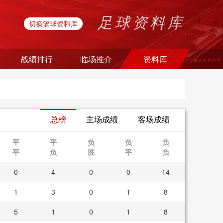
足球资料库
切换篮球资料库
战绩排行
临场推介
资料库
总榜
主场成绩
客场成绩
平
平
负
负
负
平
负
胜
平
负
0
4
0
0
14
1
3
0
1
8
5
1
0
1
8