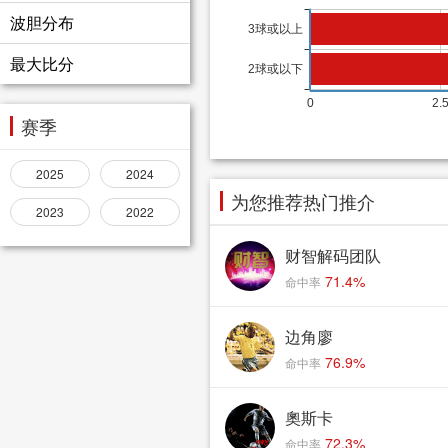
波胆分布
最大比分
赛季
2025
2024
为您推荐热门推介
2023
2022
财智解码团队
71.4%
命中率
边角廖
76.9%
命中率
奧斯卡
72.3%
命中率