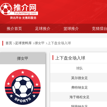
推介首页
足球推介
篮球推介
竞猜擂
首页
>
足球资料库
>挪女甲 >上下盘全场入球
上下盘全场入球
挪女甲
球队
莫尔德女足
弗特纳女足
海于格松女足
阿萨纳女足