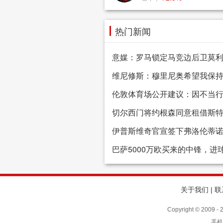
热门新闻
意媒：罗马锁定马竞边后卫莫利
维尼修斯：穆里尼奥希望我保
伦敦体育场公开建议：因不当行
切尔西门将约根森同意租借斯
伊普斯维奇官宣签下弗洛伦蒂诺·
巴萨5000万欧买来的中锋，
关于我们
|
联
Copyright © 2009
手机