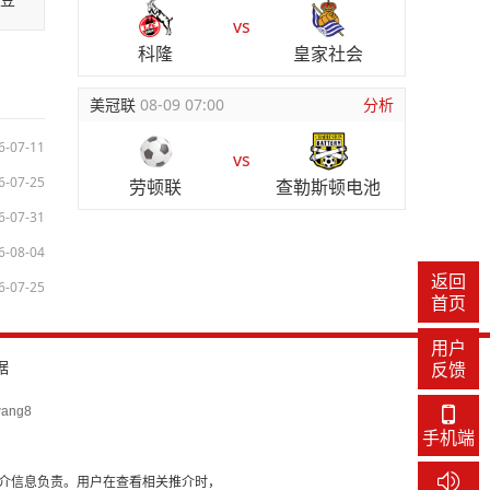
vs
科隆
皇家社会
美冠联
08-09 07:00
分析
6-07-11
vs
6-07-25
劳顿联
查勒斯顿电池
6-07-31
6-08-04
返回
6-07-25
首页
用户
反馈
据
ewang8
手机端
介信息负责。用户在查看相关推介时，