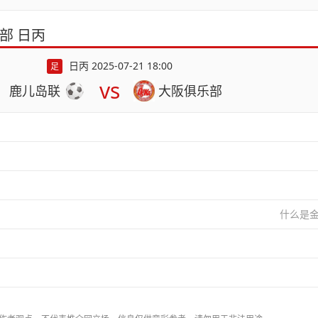
部 日丙
日丙 2025-07-21 18:00
足
vs
鹿儿岛联
大阪俱乐部
什么是