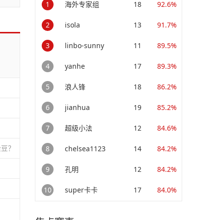
1
海外专家组
18
92.6%
2
isola
13
91.7%
3
linbo-sunny
11
89.5%
4
yanhe
17
89.3%
5
浪人锋
18
86.2%
6
jianhua
19
85.2%
7
超级小法
12
84.6%
金豆？
8
chelsea1123
14
84.2%
9
孔明
12
84.2%
10
super卡卡
17
84.0%