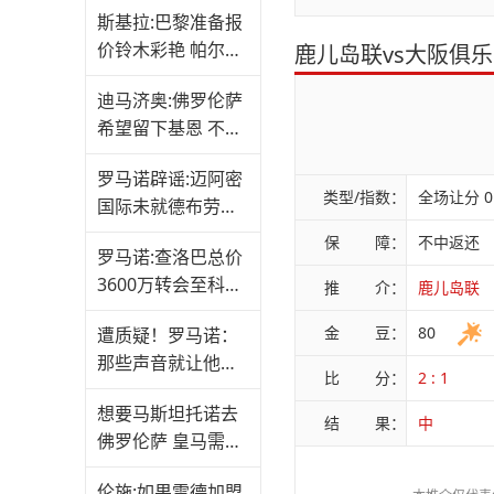
斯基拉:巴黎准备报
价铃木彩艳 帕尔马
鹿儿岛联vs大阪俱乐
要价4000万
迪马济奥:佛罗伦萨
希望留下基恩 不会
轻易放人
罗马诺辟谣:迈阿密
类型/指数：
全场让分 0
国际未就德布劳内
进行谈判
保 障：
不中返还
罗马诺:查洛巴总价
3600万转会至科莫
推 介：
鹿儿岛联
交易已敲定
金 豆：
80
遭质疑！罗马诺：
那些声音就让他们
比 分：
2 : 1
去说吧
想要马斯坦托诺去
结 果：
中
佛罗伦萨 皇马需承
担一部分薪资
伦施:如果雷德加盟