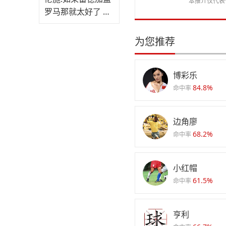
本推介仅代表
罗马那就太好了 我
会帮助他的
为您推荐
博彩乐
84.8%
命中率
边角廖
68.2%
命中率
小红帽
61.5%
命中率
亨利