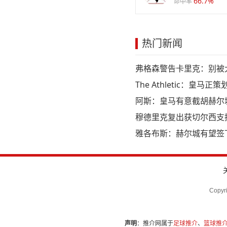
66.7%
命中率
热门新闻
弗格森警告卡里克：别被
The Athletic：
阿斯：皇马有意截胡赫尔
穆德里克复出获切尔西支
雅各布斯：赫尔城有望签
Copyr
声明
：推介网属于
足球推介
、
篮球推