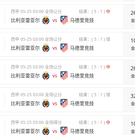
西甲 05-25 03:00 全场让分
结果：( 5 : 1 )
中
2
比利亚雷亚尔
vs
马德里竞技
金
西甲 05-25 03:00 全场让分
结果：( 5 : 1 )
错
1
比利亚雷亚尔
vs
马德里竞技
金
西甲 05-25 03:00 全场让分
结果：( 5 : 1 )
中
2
比利亚雷亚尔
vs
马德里竞技
金
西甲 05-25 03:00 全场让分
结果：( 5 : 1 )
错
3
比利亚雷亚尔
vs
马德里竞技
金
西甲 05-25 03:00 全场得分
结果：( 5 : 1 )
中
1
比利亚雷亚尔
vs
马德里竞技
金