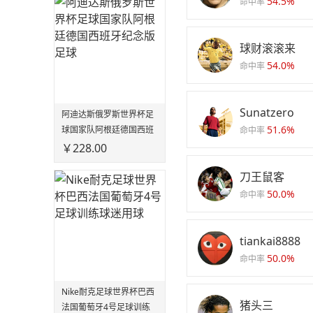
54.5%
命中率
球财滚滚来
54.0%
命中率
Sunatzero
阿迪达斯俄罗斯世界杯足
51.6%
球国家队阿根廷德国西班
命中率
牙纪念版足球
￥228.00
刀王鼠客
50.0%
命中率
tiankai8888
50.0%
命中率
Nike耐克足球世界杯巴西
猪头三
法国葡萄牙4号足球训练