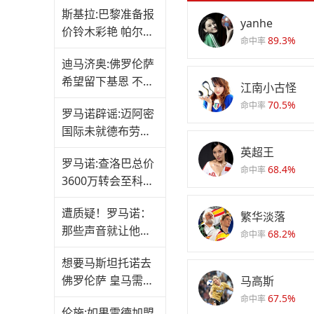
斯基拉:巴黎准备报
yanhe
价铃木彩艳 帕尔马
89.3%
命中率
要价4000万
迪马济奥:佛罗伦萨
希望留下基恩 不会
江南小古怪
轻易放人
70.5%
命中率
罗马诺辟谣:迈阿密
国际未就德布劳内
进行谈判
英超王
罗马诺:查洛巴总价
68.4%
命中率
3600万转会至科莫
交易已敲定
遭质疑！罗马诺：
繁华淡落
那些声音就让他们
68.2%
命中率
去说吧
想要马斯坦托诺去
佛罗伦萨 皇马需承
马高斯
担一部分薪资
67.5%
命中率
伦施:如果雷德加盟