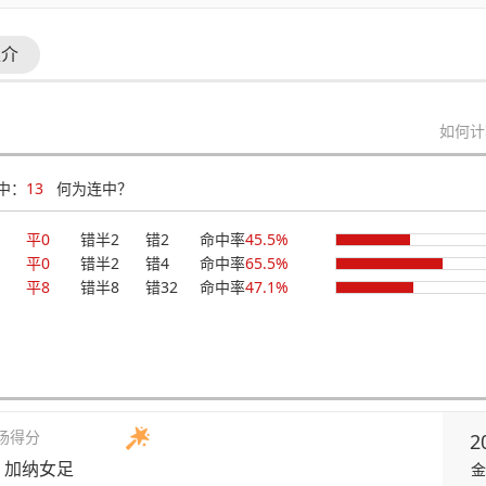
推介
如何计
中：
13
何为连中？
平0
错半2
错2
命中率
45.5%
平0
错半2
错4
命中率
65.5%
平8
错半8
错32
命中率
47.1%
半场得分
2
加纳女足
金