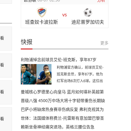
vs
班查奴卡波拉斯
迪尼普罗加切夫
看
快报
更多
利物浦悼念前球员艾伦-班克斯，享年87岁
看
利物浦官方确认，前球员艾伦-
班克斯去世，享年87岁。他为
红军出场8次打入6球。这位出
生于默西赛德郡的
看
曼城核心罗德里心向皇马 蓝月如何填补英超第
一中场空缺
晋级八强 4500万中场大将十字韧带重伤长期缺
阵 英超劲旅同遭重击
巴萨小将缺席热身赛非伤病反复 弗利克视其为
新赛季关键拼图
世体：法国媒体称费兰-托雷斯有意加盟巴黎圣
看
日耳曼
赖斯坐骨神经痛突退场，英格兰腰位告急