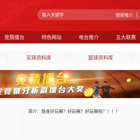
竞猜擂台
特色网站
电台推介
五大联赛
足球资料库
篮球资料库
简介：隐身好玩嘛？好玩嘛？好玩嘛啦？！！！