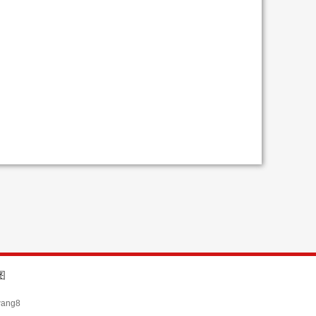
图
ewang8