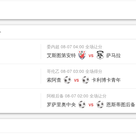
介
委内超 08-07 04:00 全场让分
艾斯图第安特
vs
萨马拉
哥伦乙 08-07 03:00 全场得分
索阿查
vs
卡利博卡青年
阿根后备 08-07 02:00 全场让分
罗萨里奥中央
vs
恩斯蒂图后备