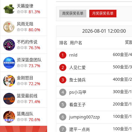
天籟旋律
81.3%
命中率
周奖获奖名单
月奖获奖名单
风雨无阻
80.0%
命中率
2026-08-01 12:00:00
不朽的传说
奖
排名 用户名
76.5%
命中率
600金豆/
1
rnld
资深篮盘团队
73.7%
命中率
500金豆/
2
人见仁爱
金刚怒目
400金豆/
3
詹士骑兵
72.2%
命中率
300金豆/
4
ps小马甲
篮营最前线
71.4%
命中率
200金豆/
5
看盘王子
篮鹰战队
100金豆/
6
jumping007zzp
70.6%
命中率
100金豆/
7
建平－点尚