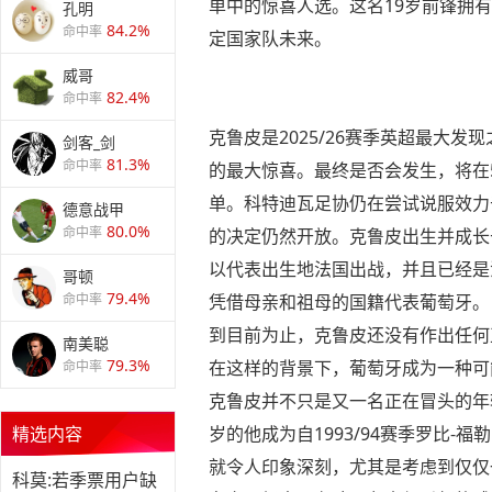
单中的惊喜人选。这名19岁前锋拥
孔明
84.2%
命中率
定国家队未来。
威哥
82.4%
命中率
克鲁皮是2025/26赛季英超最大
剑客_剑
81.3%
命中率
的最大惊喜。最终是否会发生，将在
单。科特迪瓦足协仍在尝试说服效力
德意战甲
80.0%
命中率
的决定仍然开放。克鲁皮出生并成长
以代表出生地法国出战，并且已经是
哥顿
79.4%
命中率
凭借母亲和祖母的国籍代表葡萄牙。
到目前为止，克鲁皮还没有作出任何
南美聪
79.3%
在这样的背景下，葡萄牙成为一种可
命中率
克鲁皮并不只是又一名正在冒头的年
精选内容
岁的他成为自1993/94赛季罗比-
就令人印象深刻，尤其是考虑到仅仅
科莫:若季票用户缺