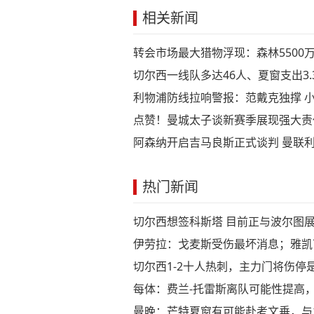
相关新闻
转会市场最大猎物浮现：森林550
尼修斯续约
切尔西一线队多达46人、夏窗支出3
利物浦防线拉响警报：范戴克独撑 小
点赞！曼城太子谈新赛季展现强大责
阿森纳开启吉马良斯正式谈判 曼联
热门新闻
切尔西想签科斯塔 目前正与波尔图
伊劳拉：戈麦斯受伤最坏消息；雅凯
切尔西1-2十人热刺，主力门将伤停
每体：费兰-托雷斯离队可能性提高
曼晚：芒特夏窗有可能赴考文垂，与