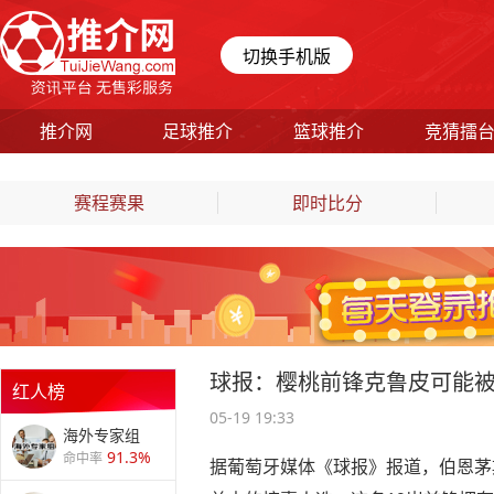
切换手机版
推介网
足球推介
篮球推介
竞猜擂
赛程赛果
即时比分
球报：樱桃前锋克鲁皮可能
红人榜
05-19 19:33
海外专家组
91.3%
命中率
据葡萄牙媒体《球报》报道，伯恩茅