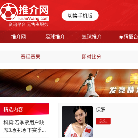
切换手机版
推介网
足球推介
篮球推介
竞猜擂
赛程赛果
即时比分
精选内容
保罗
关注
科莫:若季票用户缺
席3场主场 下赛季
将无权续订