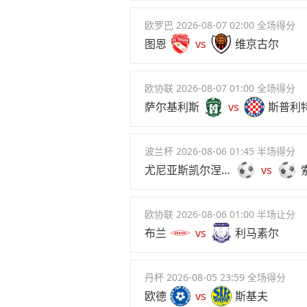
欧罗巴 2026-08-07 02:00 全场得分
图恩
vs
维京古尔
欧协联 2026-08-07 01:00 全场得分
萨尔基利斯
vs
斯普利
波兰杯 2026-08-06 01:45 半场得分
尤尼亚斯凯尔涅维采
vs
欧协联 2026-08-06 01:00 半场让分
布兰
vs
利马素尔
丹杯 2026-08-05 23:59 全场得分
欧德
vs
斯基夫