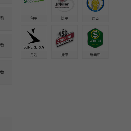
看
匈甲
比甲
巴乙
看
丹超
捷甲
瑞典甲
看