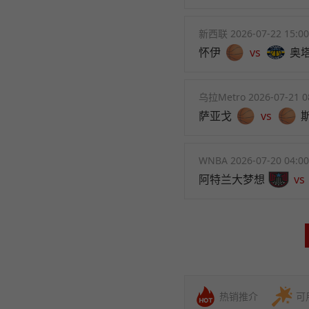
新西联 2026-07-22 15:
怀伊
vs
奥
乌拉Metro 2026-07-21
萨亚戈
vs
WNBA 2026-07-20 04
阿特兰大梦想
vs
热销推介
可