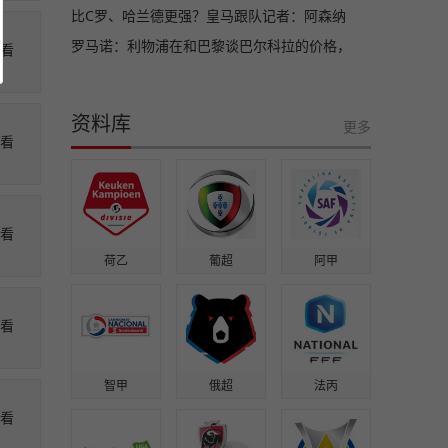
置：杜库雷的季前赛证明战
比C罗、哈兰德更强？皇马跟队记者：阿森纳
给小熊开出超级报价
罗马诺：利物浦在和巴黎谈巴尔科拉的价格，
看
目前尚未正式报价
资料库
更多
看
看
荷乙
葡超
阿甲
看
智甲
俄超
法丙
看