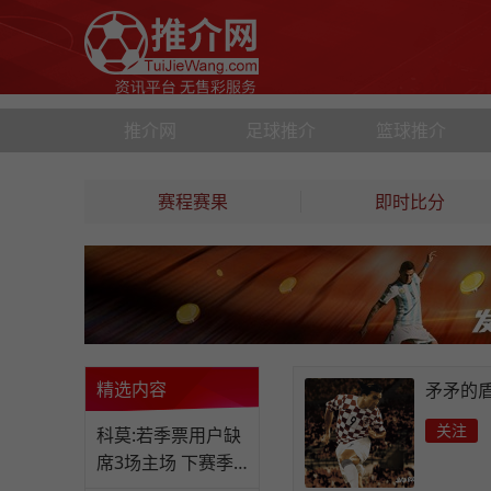
推介网
足球推介
篮球推介
赛程赛果
即时比分
精选内容
矛矛的
关注
科莫:若季票用户缺
席3场主场 下赛季
将无权续订