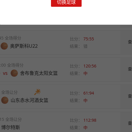
30 全场让分
比分：
85:71
查
胡志明市羽翼
结果：
中
2:45 全场得分
比分：
75:55
查
奥萨斯科U22
结果：
错
10:00 全场得分
比分：
120:56
查
vs
舍布鲁克太阳女篮
结果：
中
30 全场让分
比分：
61:94
查
山东赤水河酒女篮
结果：
中
7:15 全场让分
比分：
112:98
查
博尔特斯
结果：
中