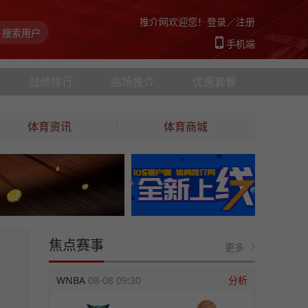
推介网欢迎您！
登录
／
注册
手机端
战绩排行
临场推介
优惠套餐
体育资讯
体育商城
焦点赛事
更多
WNBA
08-08 09:30
分析