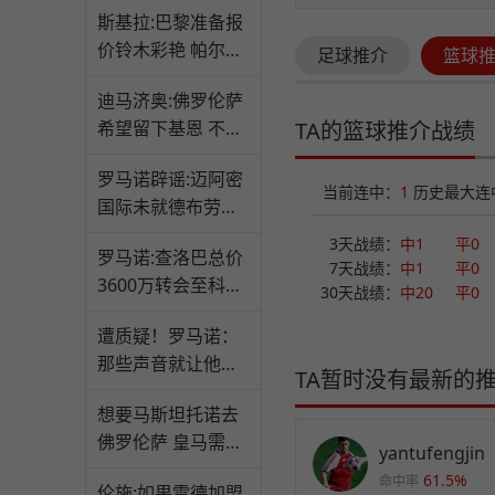
斯基拉:巴黎准备报
价铃木彩艳 帕尔马
足球推介
篮球
要价4000万
迪马济奥:佛罗伦萨
希望留下基恩 不会
TA的篮球推介战绩
轻易放人
罗马诺辟谣:迈阿密
当前连中：
1
历史最大连
国际未就德布劳内
进行谈判
3天战绩：
中1
平0
罗马诺:查洛巴总价
7天战绩：
中1
平0
3600万转会至科莫
30天战绩：
中20
平0
交易已敲定
遭质疑！罗马诺：
那些声音就让他们
TA暂时没有最新的
去说吧
想要马斯坦托诺去
佛罗伦萨 皇马需承
yantufengjin
担一部分薪资
61.5%
命中率
伦施:如果雷德加盟