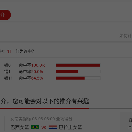
推介
如何计
中：
11
何为连中？
错0
命中率
100.0%
错1
命中率
50.0%
错11
命中率
64.5%
推介，您可能会对以下的推介有兴趣
女南美锦标 08-08 08:00 全场得分
8
巴西女篮
vs
巴拉圭女篮
金