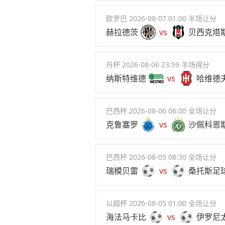
欧罗巴 2026-08-07 01:00 半场让分
赫拉德茨
vs
贝西克塔
丹杯 2026-08-06 23:59 半场得分
纳斯特维德
vs
哈维德
巴西杯 2026-08-06 06:00 全场让分
克鲁塞罗
vs
沙佩科恩
巴西杯 2026-08-05 08:30 全场让分
瑞模贝雷
vs
桑托斯足
以超杯 2026-08-05 01:00 全场让分
海法马卡比
vs
伊罗尼