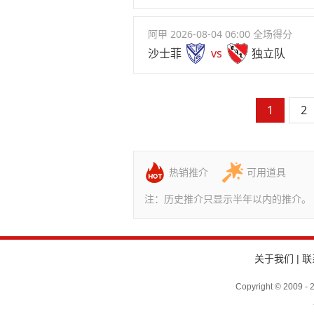
阿甲 2026-08-04 06:00 全场得分
沙士菲
vs
独立队
1
2
热销推介
可用道具
注：历史推介只显示半年以内的推介。
关于我们
|
联
Copyright © 2009