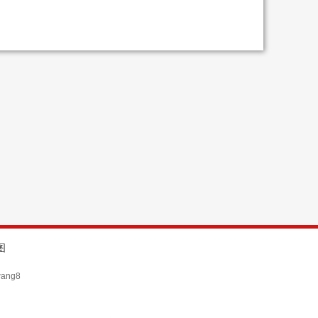
图
ewang8