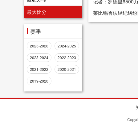
记者：罗德里6500
最大比分
莱比锡否认经纪纠纷
赛季
2025-2026
2024-2025
2023-2024
2022-2023
2021-2022
2020-2021
2019-2020
Copyr