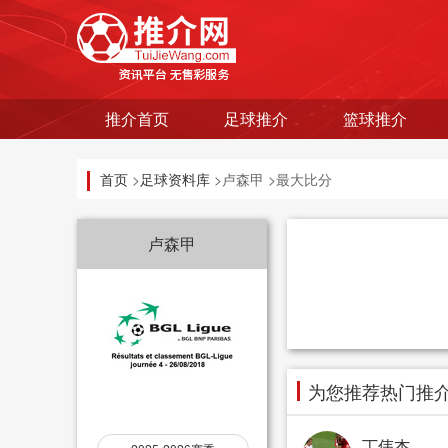
推介首页
足球推介
篮球推介
首页
>
足球资料库
>卢森甲 >最大比分
卢森甲
为您推荐热门推
丁伟杰