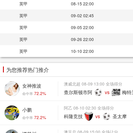
英甲
08-15 22:00
英甲
09-02 02:45
英甲
09-05 22:00
英甲
09-26 22:00
英甲
10-10 22:00
为您推荐热门推介
澳威北超 08-09 13:00 全场得分
女神推波
查尔斯顿市阿
vs
梅特
72.2%
命中率
阿乙 08-10 02:30 全场得分
小鹏
科隆竞技
vs
圣太摩
72.2%
命中率
澳足总 08-09 15:00 全场让分