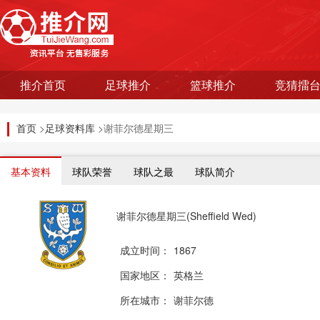
推介首页
足球推介
篮球推介
竞猜擂
首页
>
足球资料库
>谢菲尔德星期三
基本资料
球队荣誉
球队之最
球队简介
谢菲尔德星期三(Sheffield Wed)
成立时间：
1867
国家地区：
英格兰
所在城市：
谢菲尔德