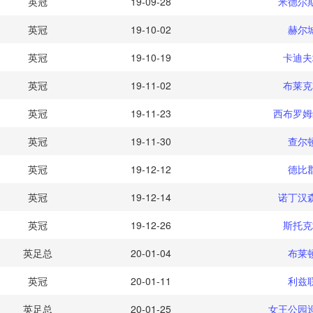
英冠
19-09-28
米德尔
英冠
19-10-02
赫尔
英冠
19-10-19
卡迪夫
英冠
19-11-02
布莱克
英冠
19-11-23
西布罗姆
英冠
19-11-30
查尔
英冠
19-12-12
德比
英冠
19-12-14
诺丁汉
英冠
19-12-26
斯托克
英足总
20-01-04
布莱
英冠
20-01-11
利兹
英足总
20-01-25
女王公园