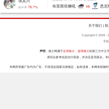
谭其川
布里斯班狮吼
vs
悉尼
76.7%
命中率
关于我们
|
联
Copyright © 2009
手机
声明
：推介网属于
足球推介
、
篮球推介
的第三方中立
请综合参考信息自行筛选，并决定是否跟从。本
本网所登载广告均为广告，不得违反国家法律规定，如有违者，本网有权随时