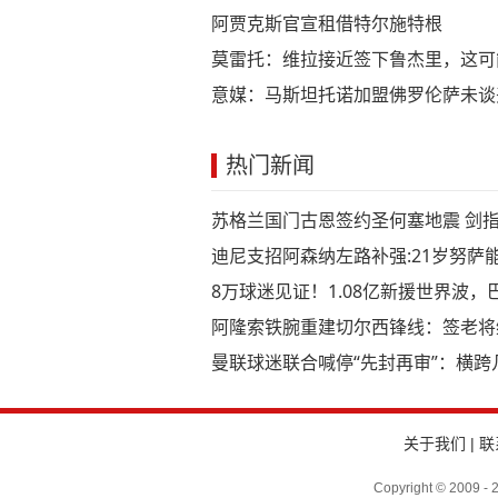
阿贾克斯官宣租借特尔施特根
莫雷托：维拉接近签下鲁杰里，这可
意媒：马斯坦托诺加盟佛罗伦萨未谈
热门新闻
苏格兰国门古恩签约圣何塞地震 剑
迪尼支招阿森纳左路补强:21岁努萨
8万球迷见证！1.08亿新援世界波，
阿隆索铁腕重建切尔西锋线：签老将
曼联球迷联合喊停“先封再审”：横
关于我们
|
联
Copyright © 2009