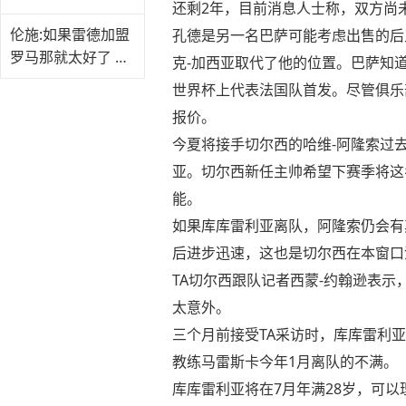
还剩2年，目前消息人士称，双方尚
担一部分薪资
伦施:如果雷德加盟
孔德是另一名巴萨可能考虑出售的后
罗马那就太好了 我
克-加西亚取代了他的位置。巴萨知
会帮助他的
世界杯上代表法国队首发。尽管俱乐
报价。
今夏将接手切尔西的哈维-阿隆索过
亚。切尔西新任主帅希望下赛季将这
能。
如果库库雷利亚离队，阿隆索仍会有
后进步迅速，这也是切尔西在本窗口
TA切尔西跟队记者西蒙-约翰逊表
太意外。
三个月前接受TA采访时，库库雷利
教练马雷斯卡今年1月离队的不满。
库库雷利亚将在7月年满28岁，可