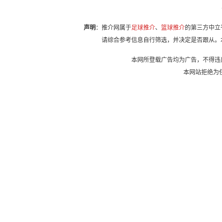
声明
：推介网属于
足球推介
、
篮球推介
的第三方中立
请综合参考信息自行筛选，并决定是否跟从。
本网所登载广告均为广告，不得违
本网站拒绝为