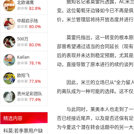
据知名记者莫雷托透露，AC米兰
北欧诸鹰
82.8%
命中率
变。这位葡萄牙边锋如今已不再是俱
价，米兰管理层将持开放态度并进行
中超启示陆
80.0%
命中率
莫雷托指出，这一转变的根本原因
500万
80.0%
命中率
部曾希望通过适当的合同延长（现有
后的表现并未达到稳定预期，尤其是
Kallan
78.1%
命中率
动，直接导致了原本进行的续约谈判
欧阳飞
77.8%
命中率
因此，米兰的立场已从“全力留人”
的离队成为一种可能的选择。这不仅
贵州足彩团队
77.4%
命中率
与此同时，莱奥本人也走到了一个
精选内容
否已经接近尾声，以及是否还保有足
为今夏这个潜在转会话题中的另一大
科莫:若季票用户缺