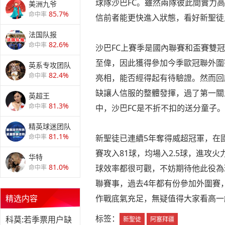
球隊沙巴FC。雖然兩隊彼此間實力
美洲九爷
85.7%
命中率
信前者能更快進入狀態，看好新聖徒
法国队报
82.6%
命中率
沙巴FC上賽季是國內聯賽和盃賽雙冠
至偉，因此獲得參加今季歐冠聯外圍
英系专攻团队
82.4%
命中率
亮相，能否經得起有待驗證。然而回
缺讓人信服的整體發揮，過了第一關
英超王
81.3%
命中率
中，沙巴FC是不折不扣的送分童子。
精英球迷团队
81.1%
命中率
新聖徒已連續5年奪得威超冠軍，在
賽攻入81球，均場入2.5球，進攻火
华特
81.0%
球效率都很可觀，不妨期待他此役為
命中率
聯賽事，過去4年都有份參加外圍賽
精选内容
作戰底氣充足，無疑值得大家看高一
标签：
科莫:若季票用户缺
新聖徒
阿塞拜疆